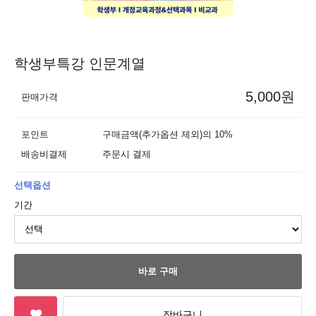
학생부특강 인문계열
5,000원
판매가격
포인트
구매금액(추가옵션 제외)의 10%
배송비결제
주문시 결제
선택옵션
기간