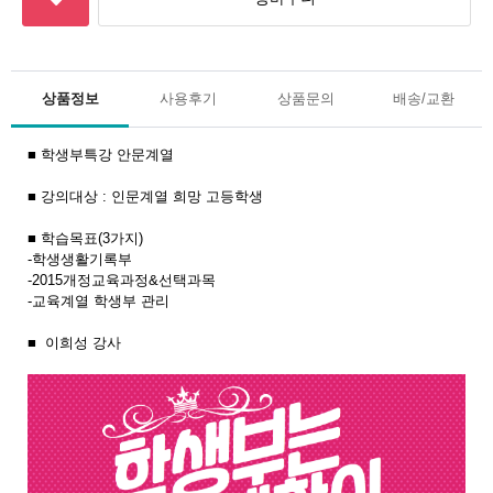
상품정보
사용후기
상품문의
배송/교환
■ 학생부특강 안문계열
■ 강의대상 : 인문계열 희망 고등학생
■ 학습목표(3가지)
-학생생활기록부
-2015개정교육과정&선택과목
-교육계열 학생부 관리
■ 이희성 강사