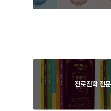
진로진학 전