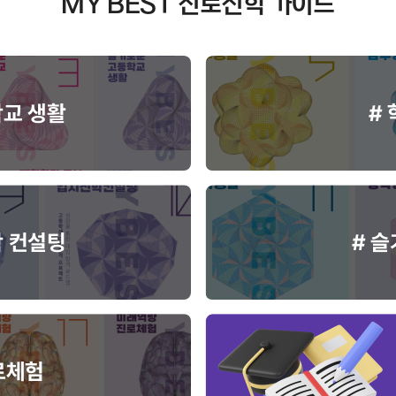
MY BEST 진로진학 가이드
학교 생활
#
학 컨설팅
# 
로체험