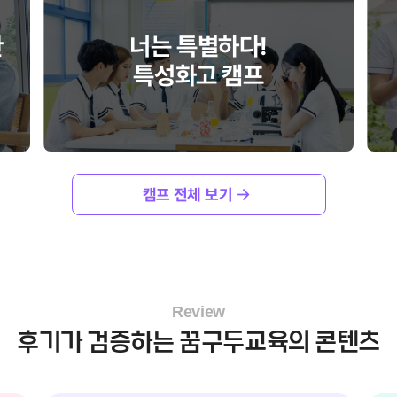
한
너는 특별하다!
특성화고 캠프
캠프 전체 보기
Review
후기가 검증하는 꿈구두교육의 콘텐츠