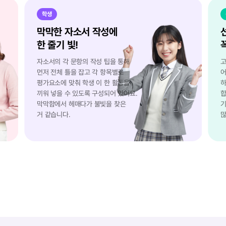
학생
막막한 자소서 작성에
한 줄기 빛!
자소서의 각 문항의 작성 팁을 통해
고
먼저 전체 틀을 잡고 각 항목별로
어
평가요소에 맞춰 학생 이 한 활동을
하
끼워 넣을 수 있도록 구성되어 있어요.
합
막막함에서 헤매다가 불빛을 찾은
기
거 같습니다.
많