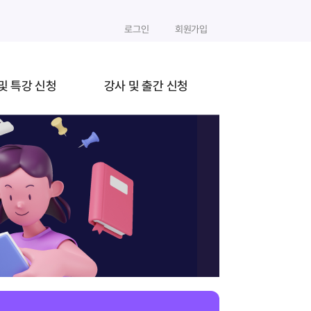
로그인
회원가입
및 특강 신청
강사 및 출간 신청