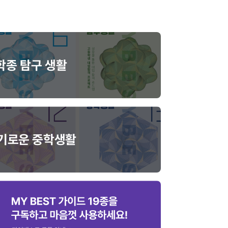
 학종 탐구 생활
슬기로운 중학생활