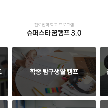
진로진학 학교 프로그램
슈퍼스타 꿈캠프 3.0
프
학종 탐구생활 캠프