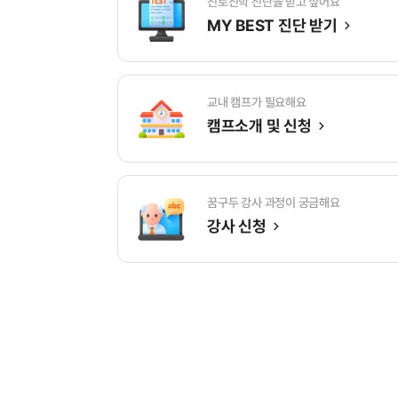
진로진학 진단을 받고 싶어요
MY BEST 진단 받기
교내 캠프가 필요해요
캠프소개 및 신청
꿈구두 강사 과정이 궁금해요
강사 신청