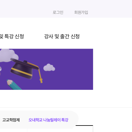
로그인
회원가입
및 특강 신청
강사 및 출간 신청
고교학점제
오내학교 나눔릴레이 특강