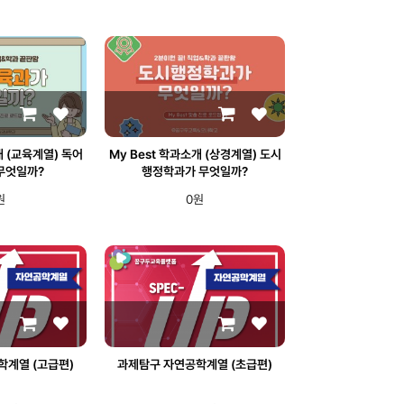
개 (교육계열) 독어
My Best 학과소개 (상경계열) 도시
무엇일까?
행정학과가 무엇일까?
원
0원
학계열 (고급편)
과제탐구 자연공학계열 (초급편)