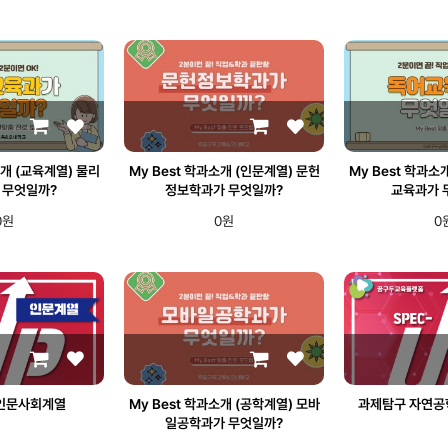
소개 (교육계열) 물리
My Best 학과소개 (인문계열) 문헌
My Best 학과소
 무엇일까?
정보학과가 무엇일까?
교육과가 
0원
0원
0
인문사회계열
My Best 학과소개 (공학계열) 모바
과제탐구 자연공
일공학과가 무엇일까?