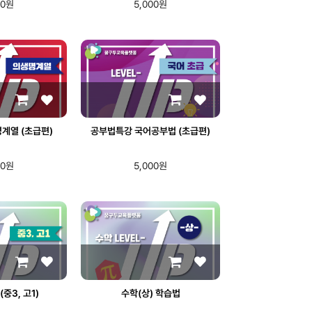
00원
5,000원
계열 (초급편)
공부법특강 국어공부법 (초급편)
00원
5,000원
중3, 고1)
수학(상) 학습법