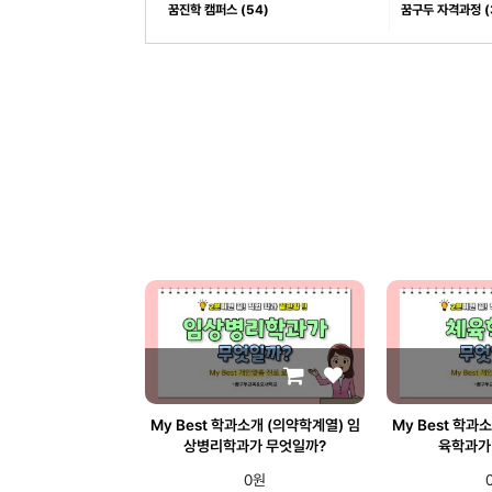
꿈진학 캠퍼스 (54)
꿈구두 자격과정 (
My Best 학과소개 (의약학계열) 임
My Best 학과
상병리학과가 무엇일까?
육학과가
0원