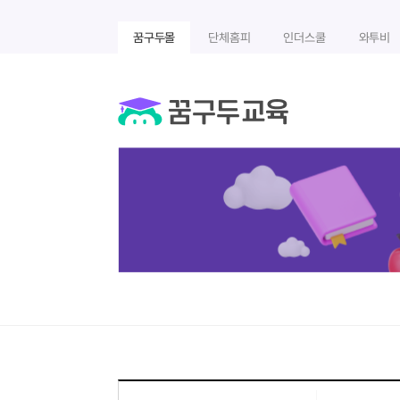
꿈구두몰
단체홈피
인더스쿨
와투비