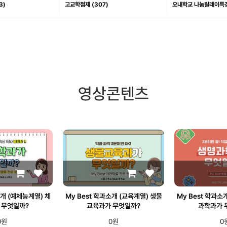
3)
고교학점제 (307)
오내학교 나눔릴레이특강 
영상콘텐츠
소개 (예체능계열) 체
My Best 학과소개 (교육계열) 생물
My Best 학과소
 무엇일까?
교육과가 무엇일까?
과학과가 
0원
0원
0