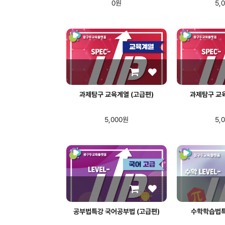
0원
5,
과제탐구 교육계열 (고급편)
과제탐구 교육
5,000원
5,
공부법특강 국어공부법 (고급편)
수학학습법특강