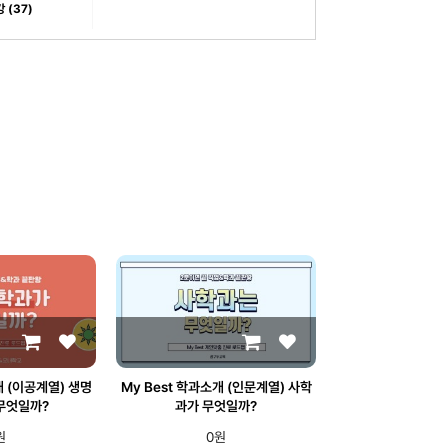
(37)
개 (이공계열) 생명
My Best 학과소개 (인문계열) 사학
무엇일까?
과가 무엇일까?
원
0원