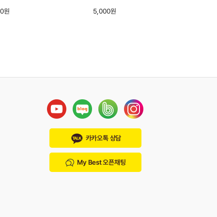
00원
5,000원
카카오톡 상담
My Best 오픈채팅