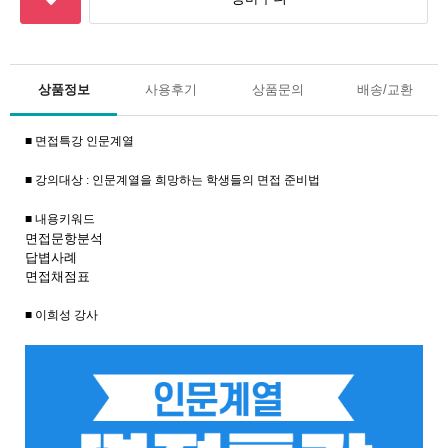
상품정보
사용후기
상품문의
배송/교환
■ 면접특강 인문계열
■ 강의대상 : 인문계열
을 희망하는 학생들의 면접 준비법
■ 내용키워드
면접문항분석
답볍사례
면접채점표
■ 이희성 강사